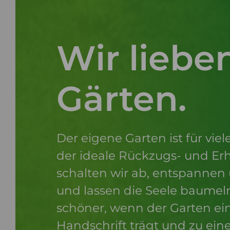
Wir liebe
Gärten.
Der eigene Garten ist für vi
der ideale Rückzugs- und Erh
schalten wir ab, entspannen 
und lassen die Seele baumel
schöner, wenn der Garten ein
Handschrift trägt und zu ein