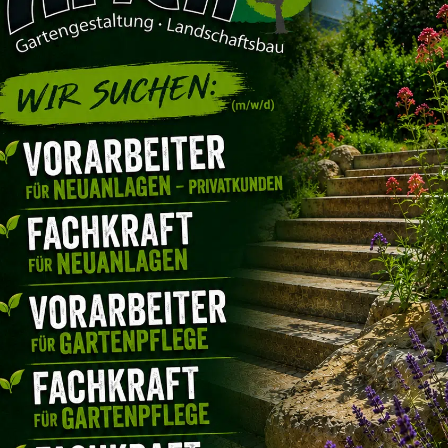
Seit über 65 Jahre
rfahrung
Kompetenz
Kreativität