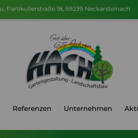
 Partikulierstraße 18, 69239 Neckarsteinach
n
Referenzen
Unternehmen
Akt