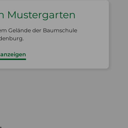
n Mustergarten
dem Gelände der Baumschule
denburg.
 anzeigen