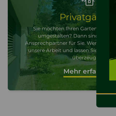
Privatgärten
Sie möchten Ihren Garten neu an
umgestalten? Dann sind wir der
Ansprechpartner für Sie. Werfen Sie e
unsere Arbeit und lassen Sie sich in
überzeugen.
Mehr erfahren