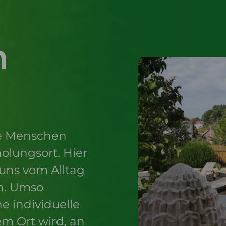
n
ele Menschen
olungsort. Hier
uns vom Alltag
n. Umso
e individuelle
em Ort wird, an