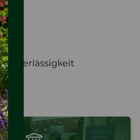
n
Zuverlässigkeit